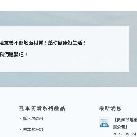
境友善不傷地面材質！給你健康好生活！
我們連繫吧！
熊本防滑系列產品
最新消息
．熊本防滑劑
【教師節連
服公告】
．熊本潔淨劑
2025-09-24 