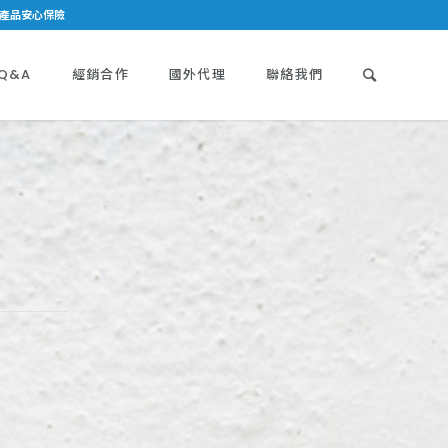
列產品安心保險
Q&A
經銷合作
國外代理
聯絡我們