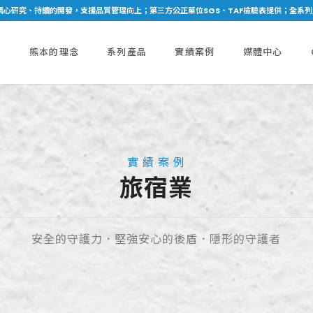
精心研究、持續的開發，支援品質管理向上；第三方公正單位SGS、TAF檢驗表提供；全系
們
熊本的理念
系列產品
實績案例
媒體中心
實 績 案 例
旅宿業
安全的守護力．堅強安心的後盾．隱形的守護者